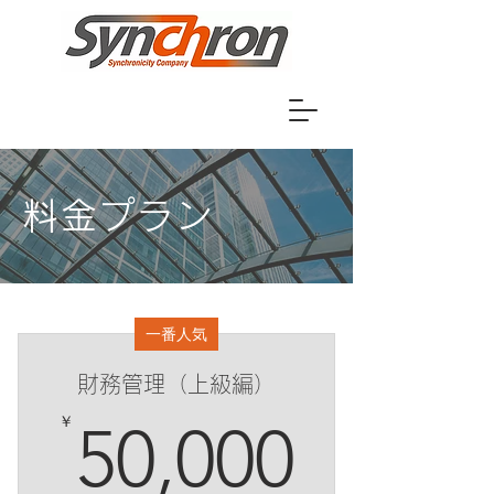
料金プラン
一番人気
財務管理（上級編）
50,0
￥
50,000