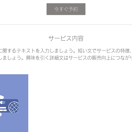
ン
グ
今すぐ予約
サービス内容
に関するテキストを入力しましょう。短い文でサービスの特徴
しましょう。興味を引く詳細文はサービスの販売向上につなが